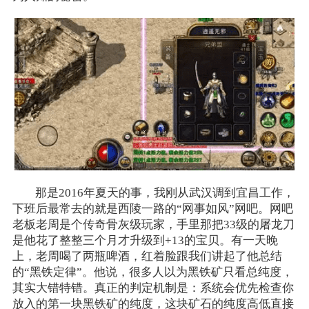
那是2016年夏天的事，我刚从武汉调到宜昌工作，
下班后最常去的就是西陵一路的“网事如风”网吧。网吧
老板老周是个传奇骨灰级玩家，手里那把33级的屠龙刀
是他花了整整三个月才升级到+13的宝贝。有一天晚
上，老周喝了两瓶啤酒，红着脸跟我们讲起了他总结
的“黑铁定律”。他说，很多人以为黑铁矿只看总纯度，
其实大错特错。真正的判定机制是：系统会优先检查你
放入的第一块黑铁矿的纯度，这块矿石的纯度高低直接