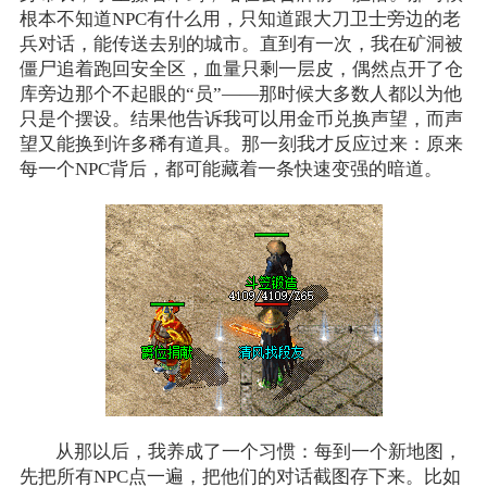
根本不知道NPC有什么用，只知道跟大刀卫士旁边的老
兵对话，能传送去别的城市。直到有一次，我在矿洞被
僵尸追着跑回安全区，血量只剩一层皮，偶然点开了仓
库旁边那个不起眼的“员”——那时候大多数人都以为他
只是个摆设。结果他告诉我可以用金币兑换声望，而声
望又能换到许多稀有道具。那一刻我才反应过来：原来
每一个NPC背后，都可能藏着一条快速变强的暗道。
从那以后，我养成了一个习惯：每到一个新地图，
先把所有NPC点一遍，把他们的对话截图存下来。比如