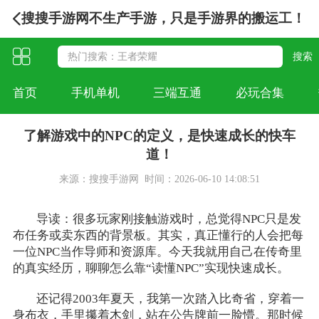
搜搜手游网不生产手游，只是手游界的搬运工！
首页
手机单机
三端互通
必玩合集
了解游戏中的NPC的定义，是快速成长的快车
道！
来源：搜搜手游网
时间：2026-06-10 14:08:51
导读：很多玩家刚接触游戏时，总觉得NPC只是发
布任务或卖东西的背景板。其实，真正懂行的人会把每
一位NPC当作导师和资源库。今天我就用自己在传奇里
的真实经历，聊聊怎么靠“读懂NPC”实现快速成长。
还记得2003年夏天，我第一次踏入比奇省，穿着一
身布衣，手里攥着木剑，站在公告牌前一脸懵。那时候