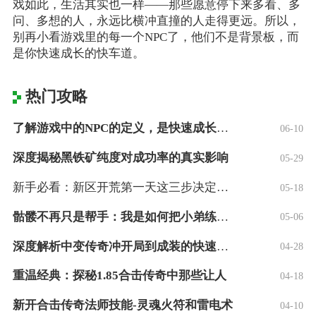
戏如此，生活其实也一样——那些愿意停下来多看、多
问、多想的人，永远比横冲直撞的人走得更远。所以，
别再小看游戏里的每一个NPC了，他们不是背景板，而
是你快速成长的快车道。
热门攻略
了解游戏中的NPC的定义，是快速成长的快
06-10
深度揭秘黑铁矿纯度对成功率的真实影响
05-29
新手必看：新区开荒第一天这三步决定你的成
05-18
骷髅不再只是帮手：我是如何把小弟练成大哥
05-06
深度解析中变传奇冲开局到成装的快速之路！
04-28
重温经典：探秘1.85合击传奇中那些让人
04-18
新开合击传奇法师技能-灵魂火符和雷电术
04-10