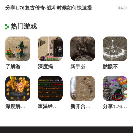
分享1.76复古传奇-战斗时候如何快速提
04-04
热门游戏
了解游戏中的NPC的定义，是快速成长的快
深度揭秘黑铁矿纯度对成功率的真实影响
新手必看：新区开荒第一天这三步决定你的成
骷髅不再只是帮手：我是如何把小弟练成大哥
深度解析中变传奇冲开局到成装的快速之路！
重温经典：探秘1.85合击传奇中那些让人
新开合击传奇法师技能-灵魂火符和雷电术
分享1.76复古传奇-战斗时候如何快速提