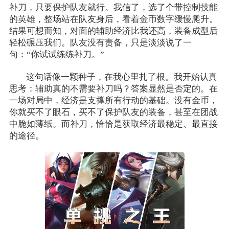
补刀，只要保护队友就行。我信了，选了个带控制技能
的英雄，整场站在队友身后，看着金币数字缓慢爬升。
结果可想而知，对面的辅助经济比我还高，装备成型后
轻松碾压我们。队友没有责备，只是淡淡说了一
句：“你试试练练补刀。”
这句话像一颗种子，在我心里扎了根。我开始认真
思考：辅助真的不需要补刀吗？答案显然是否定的。在
一场对局中，经济是支撑所有行动的基础。没有金币，
你就买不了眼石，买不了保护队友的装备，甚至在团战
中脆如薄纸。而补刀，恰恰是获取经济最稳定、最直接
的途径。