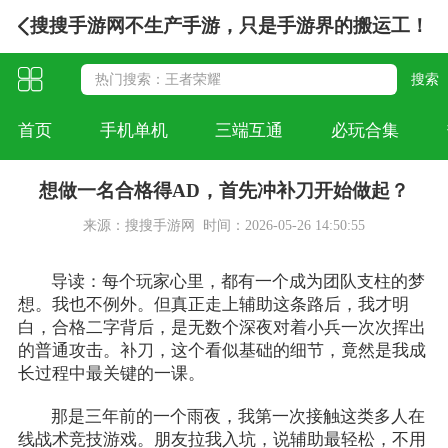
搜搜手游网不生产手游，只是手游界的搬运工！
首页
手机单机
三端互通
必玩合集
想做一名合格得AD，首先冲补刀开始做起？
来源：搜搜手游网
时间：2026-05-26 14:50:55
导读：每个玩家心里，都有一个成为团队支柱的梦
想。我也不例外。但真正走上辅助这条路后，我才明
白，合格二字背后，是无数个深夜对着小兵一次次挥出
的普通攻击。补刀，这个看似基础的细节，竟然是我成
长过程中最关键的一课。
那是三年前的一个雨夜，我第一次接触这类多人在
线战术竞技游戏。朋友拉我入坑，说辅助最轻松，不用