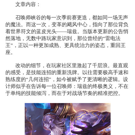
文章内容：
召唤师峡谷的每一次季前赛更迭，都如同一场无声
的魔法。而这一次，变革的飓风中心，指向了那位背负
着世界符文的蓝皮光头——瑞兹。当版本更新的公告悄
然落地，无数中路玩家意识到，那位曾经的“雷电法
王”，正以一种更加成熟、更具统治力的姿态，重回王
座。
改动的细节，在玩家社区里激起了千层浪。最直观
的感受，是技能连招的重新洗牌。以往需要极高手速和
熟练度的“几何连招”，如今被赋予了更清晰的逻辑。设
计师似乎在告诉每一位召唤师：瑞兹的终极奥义，不在
于单纯的技能倾泻，而在于对战场节奏的精准把控。