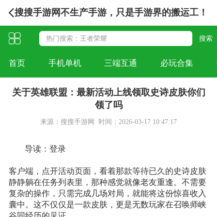
搜搜手游网不生产手游，只是手游界的搬运工！
首页
手机单机
三端互通
必玩合集
关于英雄联盟：最新活动上线领取史诗皮肤你们
领了吗
来源：搜搜手游网
时间：2026-03-17 10:47:17
导读：登录
英雄联盟
客户端，点开活动页面，看着那款等待已久的史诗皮肤
静静躺在任务列表里，那种感觉就像老友重逢。不需要
复杂的操作，只需完成几场对局，就能将这份惊喜收入
囊中。这不仅仅是一款皮肤，更是无数玩家在召唤师峡
谷同经历的见证。