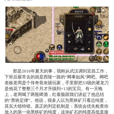
那是2016年夏天的事，我刚从武汉调到宜昌工作，
下班后最常去的就是西陵一路的“网事如风”网吧。网吧
老板老周是个传奇骨灰级玩家，手里那把33级的屠龙刀
是他花了整整三个月才升级到+13的宝贝。有一天晚
上，老周喝了两瓶啤酒，红着脸跟我们讲起了他总结
的“黑铁定律”。他说，很多人以为黑铁矿只看总纯度，
其实大错特错。真正的判定机制是：系统会优先检查你
放入的第一块黑铁矿的纯度，这块矿石的纯度高低直接