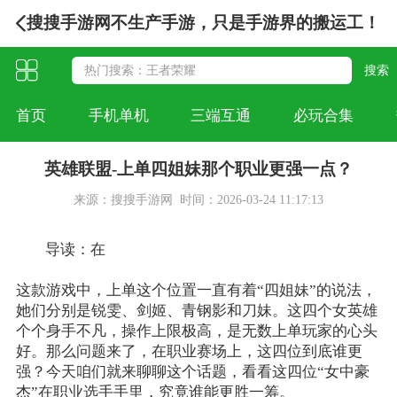
搜搜手游网不生产手游，只是手游界的搬运工！
首页
手机单机
三端互通
必玩合集
英雄联盟-上单四姐妹那个职业更强一点？
来源：搜搜手游网
时间：2026-03-24 11:17:13
导读：在
英雄联盟
这款游戏中，上单这个位置一直有着“四姐妹”的说法，
她们分别是锐雯、剑姬、青钢影和刀妹。这四个女英雄
个个身手不凡，操作上限极高，是无数上单玩家的心头
好。那么问题来了，在职业赛场上，这四位到底谁更
强？今天咱们就来聊聊这个话题，看看这四位“女中豪
杰”在职业选手手里，究竟谁能更胜一筹。