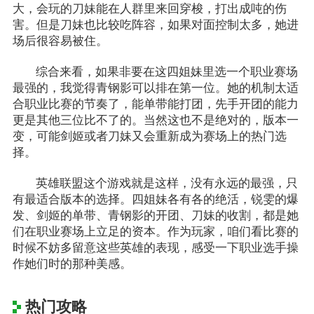
大，会玩的刀妹能在人群里来回穿梭，打出成吨的伤
害。但是刀妹也比较吃阵容，如果对面控制太多，她进
场后很容易被住。
综合来看，如果非要在这四姐妹里选一个职业赛场
最强的，我觉得青钢影可以排在第一位。她的机制太适
合职业比赛的节奏了，能单带能打团，先手开团的能力
更是其他三位比不了的。当然这也不是绝对的，版本一
变，可能剑姬或者刀妹又会重新成为赛场上的热门选
择。
英雄联盟这个游戏就是这样，没有永远的最强，只
有最适合版本的选择。四姐妹各有各的绝活，锐雯的爆
发、剑姬的单带、青钢影的开团、刀妹的收割，都是她
们在职业赛场上立足的资本。作为玩家，咱们看比赛的
时候不妨多留意这些英雄的表现，感受一下职业选手操
作她们时的那种美感。
热门攻略