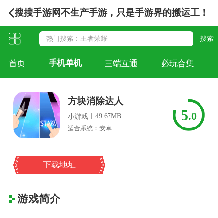
搜搜手游网不生产手游，只是手游界的搬运工！
手机单机
首页
三端互通
必玩合集
方块消除达人
5
.0
|
49.67MB
小游戏
适合系统：安卓
下载地址
游戏简介