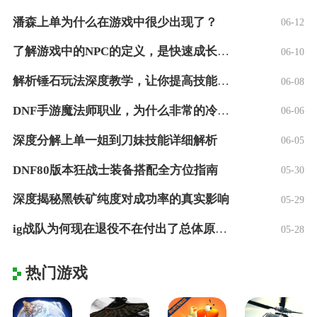
潘森上单为什么在游戏中很少出现了？
06-12
了解游戏中的NPC的定义，是快速成长的快
06-10
解析锤石玩法深度教学，让你提高技能命中率
06-08
DNF手游魔法师职业，为什么非常的冷门？
06-06
深度分解上单一姐到刀妹技能详细解析
06-05
DNF80版本狂战士装备搭配全方位指南
05-30
深度揭秘黑铁矿纯度对成功率的真实影响
05-29
ig战队为何现在退役不在付出了总体原因是
05-28
热门游戏