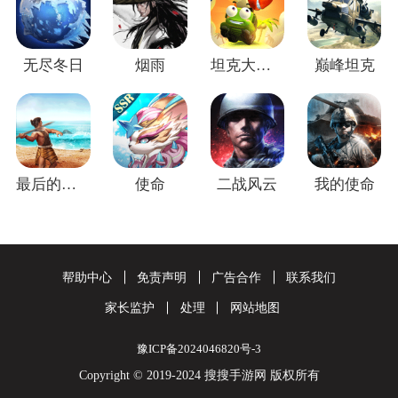
无尽冬日
烟雨
坦克大决战
巅峰坦克
最后的原始人
使命
二战风云
我的使命
帮助中心
免责声明
广告合作
联系我们
家长监护
处理
网站地图
豫ICP备2024046820号-3
Copyright © 2019-2024 搜搜手游网 版权所有