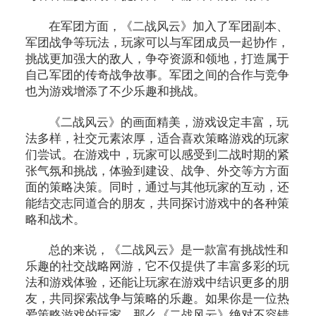
在军团方面，《二战风云》加入了军团副本、
军团战争等玩法，玩家可以与军团成员一起协作，
挑战更加强大的敌人，争夺资源和领地，打造属于
自己军团的传奇战争故事。军团之间的合作与竞争
也为游戏增添了不少乐趣和挑战。
《二战风云》的画面精美，游戏设定丰富，玩
法多样，社交元素浓厚，适合喜欢策略游戏的玩家
们尝试。在游戏中，玩家可以感受到二战时期的紧
张气氛和挑战，体验到建设、战争、外交等方方面
面的策略决策。同时，通过与其他玩家的互动，还
能结交志同道合的朋友，共同探讨游戏中的各种策
略和战术。
总的来说，《二战风云》是一款富有挑战性和
乐趣的社交战略网游，它不仅提供了丰富多彩的玩
法和游戏体验，还能让玩家在游戏中结识更多的朋
友，共同探索战争与策略的乐趣。如果你是一位热
爱策略游戏的玩家，那么《二战风云》绝对不容错