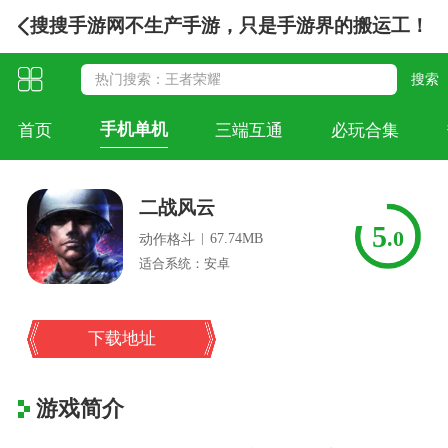
搜搜手游网不生产手游，只是手游界的搬运工！
手机单机
首页
三端互通
必玩合集
二战风云
5
.0
|
67.74MB
动作格斗
适合系统：安卓
下载地址
游戏简介